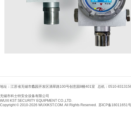
536
地址：江苏省无锡市蠡园开发区滴翠路100号创意园8幢401室 总机：0510-83131566 传真：
无锡市科士特安全设备有限公司
WUXI KST SECURITY EQUIPMENT CO.,LTD.
Copyright © 2010-2026 WUXIKST.COM. All Rights Reserved.
苏ICP备18011651号